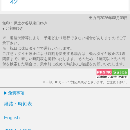
42
42分はつ
出力日2026年08月09日
無印：保土ケ谷駅東口ゆき
●：滝頭ゆき
※ 道路渋滞等により、予定どおり運行できない場合がありますのでご了
承下さい。
※ 祝日は休日ダイヤで運行いたします。
ご注意：ダイヤ改正により時刻を変更する場合は、概ねダイヤ改正の1週
間前までに新しい時刻表を掲載いたします。そのため、1週間以上先の日
付を検索した場合は、乗車前に改めて時刻のご確認をお願いいたします。
※一部、ICカード非対応系統がございます。ご注意下さい。
免責事項
経路・時刻表
English