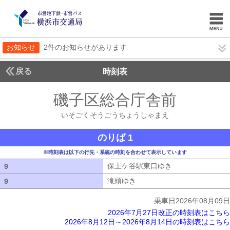
お知らせ
2件のお知らせがあります
戻る
時刻表
磯子区総合庁舎前
いそご
いそごくそうごうちょうしゃまえ
のりば 1
※時刻表は以下の行先・系統の時刻を合わせて表示しています
保土ケ谷駅東口ゆき
保土ケ谷駅東口ゆ
9
9
滝頭ゆき
滝頭ゆき
9
9
乗車日2026年08月09日
2026年7月27日改正の時刻表はこちら
2026年8月12日～2026年8月14日の時刻表はこちら