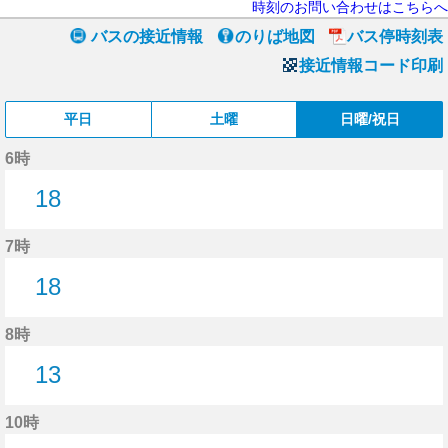
時刻のお問い合わせはこちらへ
バスの接近情報
のりば地図
バス停時刻表
接近情報コード印刷
平日
土曜
日曜/祝日
6時
18
18分はつ
7時
18
18分はつ
8時
13
13分はつ
10時