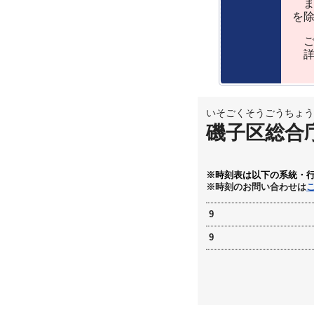
ま
を
ご
詳
いそごくそうごうちょう
磯子区総合
※時刻表は以下の系統・
※時刻のお問い合わせは
9
9