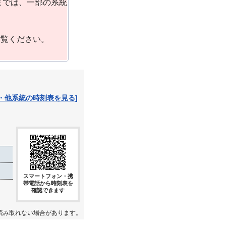
までは、一部の系統
ご覧ください。
・他系統の時刻表を見る]
スマートフォン・携
帯電話から時刻表を
確認できます
読み取れない場合があります。