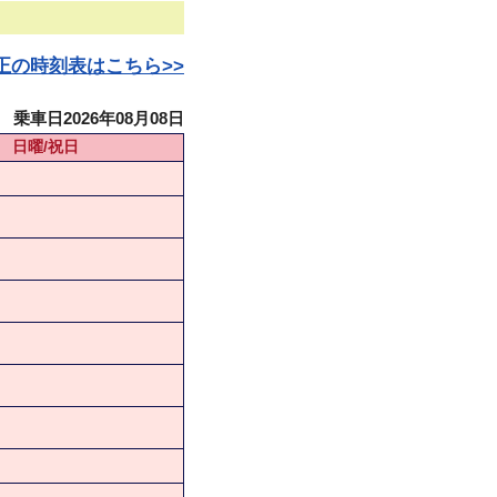
日改正の時刻表はこちら>>
乗車日2026年08月08日
日曜/祝日