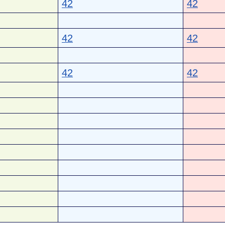
42
42
42
42
42
42