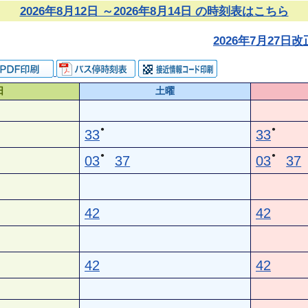
2026年8月12日 ～2026年8月14日 の時刻表はこちら
2026年7月27
日
土曜
●
●
33
33
●
●
03
37
03
37
42
42
42
42