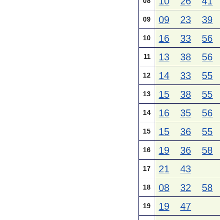
10
26
41
08
09
23
39
09
16
33
56
10
13
38
56
11
14
33
55
12
15
38
55
13
16
35
56
14
15
36
55
15
19
36
58
16
21
43
17
08
32
58
18
19
47
19