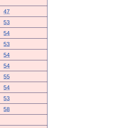
47
53
54
53
54
54
55
54
53
58