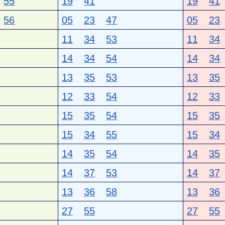
55
19
41
19
41
56
05
23
47
05
23
11
34
53
11
34
14
34
54
14
34
13
35
53
13
35
12
33
54
12
33
15
35
54
15
35
15
34
55
15
34
14
35
54
14
35
14
37
53
14
37
13
36
58
13
36
27
55
27
55