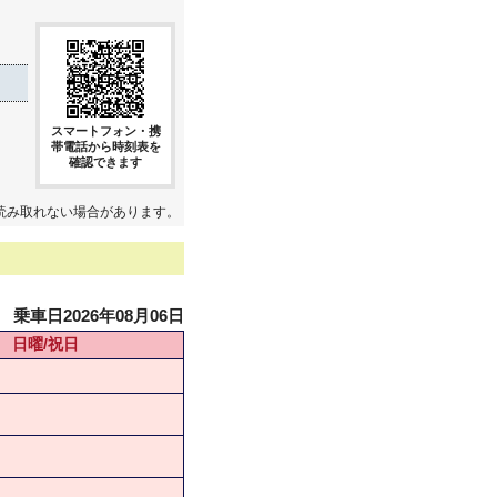
スマートフォン・携
帯電話から時刻表を
確認できます
読み取れない場合があります。
乗車日2026年08月06日
日曜/祝日