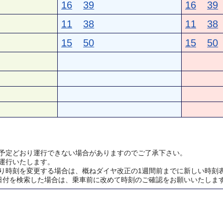
16
39
16
39
11
38
11
38
15
50
15
50
予定どおり運行できない場合がありますのでご了承下さい。
運行いたします。
り時刻を変更する場合は、概ねダイヤ改正の1週間前までに新しい時刻
日付を検索した場合は、乗車前に改めて時刻のご確認をお願いいたしま