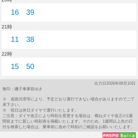
16
39
16分はつ
39分はつ
21時
11
38
11分はつ
38分はつ
22時
15
50
15分はつ
50分はつ
出力日2026年08月10日
無印：磯子車庫前ゆき
※ 道路渋滞等により、予定どおり運行できない場合がありますのでご了
承下さい。
※ 祝日は休日ダイヤで運行いたします。
ご注意：ダイヤ改正により時刻を変更する場合は、概ねダイヤ改正の1週
間前までに新しい時刻表を掲載いたします。そのため、1週間以上先の日
付を検索した場合は、乗車前に改めて時刻のご確認をお願いいたします。