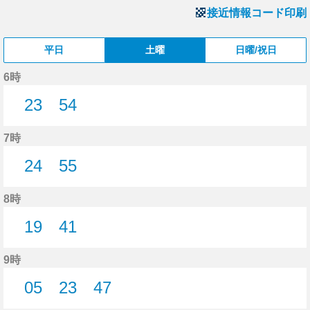
接近情報コード印刷
平日
土曜
日曜/祝日
6時
23
54
23分はつ
54分はつ
7時
24
55
24分はつ
55分はつ
8時
19
41
19分はつ
41分はつ
9時
05
23
47
5分はつ
23分はつ
47分はつ