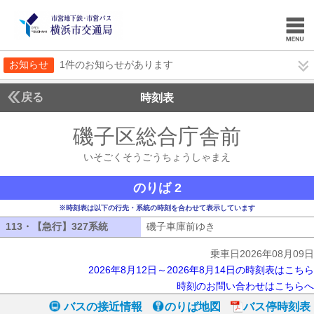
お知らせ
1件のお知らせがあります
戻る
時刻表
磯子区総合庁舎前
いそご
いそごくそうごうちょうしゃまえ
のりば 2
※時刻表は以下の行先・系統の時刻を合わせて表示しています
113・【急行】327系統
113・【急行】327系統
磯子車庫前ゆき
磯子車庫前ゆき
乗車日2026年08月09日
2026年8月12日～2026年8月14日の時刻表はこちら
時刻のお問い合わせはこちらへ
バスの接近情報
のりば地図
バス停時刻表