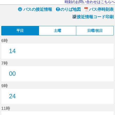
時刻のお問い合わせはこちらへ
バスの接近情報
のりば地図
バス停時刻表
接近情報コード印刷
平日
土曜
日曜/祝日
6時
14
14分はつ
7時
00
0分はつ
9時
24
24分はつ
11時