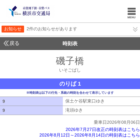
お知らせ
2件のお知らせがあります
戻る
時刻表
磯子橋
いそごばし
いそごばし
のりば 1
※時刻表は以下の行先・系統の時刻を合わせて表示しています
保土ケ谷駅東口ゆき
保土ケ谷駅東口ゆ
9
9
滝頭ゆき
滝頭ゆき
9
9
乗車日2026年08月06日
2026年7月27日改正の時刻表はこちら
2026年8月12日～2026年8月14日の時刻表はこちら