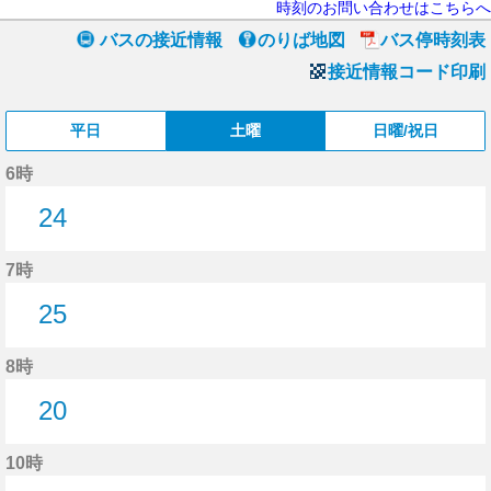
時刻のお問い合わせはこちらへ
バスの接近情報
のりば地図
バス停時刻表
接近情報コード印刷
平日
土曜
日曜/祝日
6時
24
24分はつ
7時
25
25分はつ
8時
20
20分はつ
10時