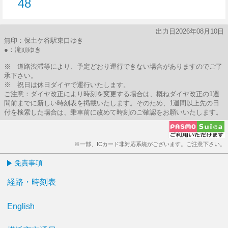
48
48分はつ
出力日2026年08月10日
無印：保土ケ谷駅東口ゆき
●：滝頭ゆき
※ 道路渋滞等により、予定どおり運行できない場合がありますのでご了
承下さい。
※ 祝日は休日ダイヤで運行いたします。
ご注意：ダイヤ改正により時刻を変更する場合は、概ねダイヤ改正の1週
間前までに新しい時刻表を掲載いたします。そのため、1週間以上先の日
付を検索した場合は、乗車前に改めて時刻のご確認をお願いいたします。
※一部、ICカード非対応系統がございます。ご注意下さい。
免責事項
経路・時刻表
English