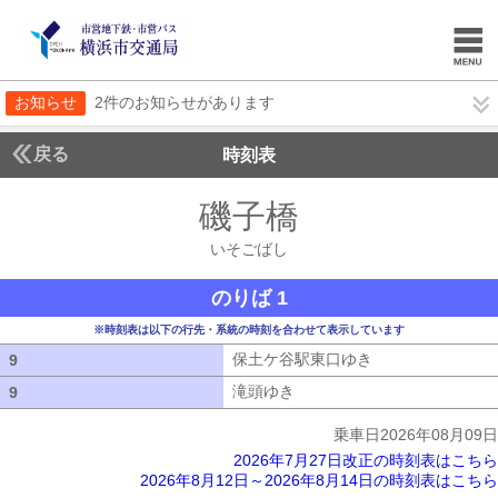
お知らせ
2件のお知らせがあります
戻る
時刻表
磯子橋
いそごばし
いそごばし
のりば 1
※時刻表は以下の行先・系統の時刻を合わせて表示しています
保土ケ谷駅東口ゆき
保土ケ谷駅東口ゆ
9
9
滝頭ゆき
滝頭ゆき
9
9
乗車日2026年08月09日
2026年7月27日改正の時刻表はこちら
2026年8月12日～2026年8月14日の時刻表はこちら