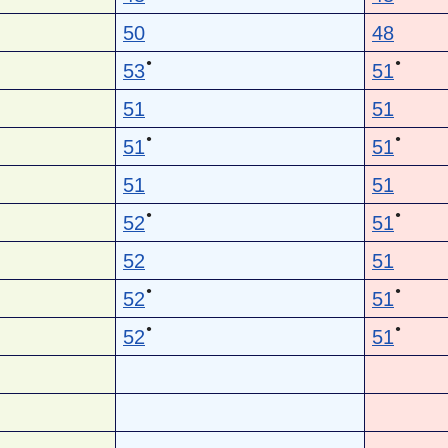
50
48
●
●
53
51
51
51
●
●
51
51
51
51
●
●
52
51
52
51
●
●
52
51
●
●
52
51