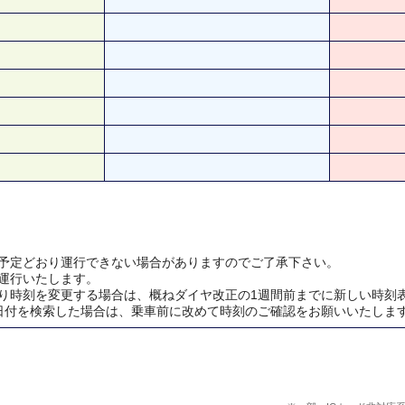
予定どおり運行できない場合がありますのでご了承下さい。
運行いたします。
り時刻を変更する場合は、概ねダイヤ改正の1週間前までに新しい時刻
日付を検索した場合は、乗車前に改めて時刻のご確認をお願いいたしま