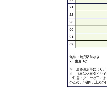
21
22
23
00
01
02
無印：鶴見駅前ゆき
●：生麦ゆき
※ 道路渋滞等により、
※ 祝日は休日ダイヤで
ご注意：ダイヤ改正によ
のため、1週間以上先の