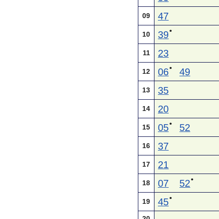
47
09
●
39
10
23
11
●
06
49
12
35
13
20
14
●
05
52
15
37
16
21
17
●
07
52
18
●
45
19
20