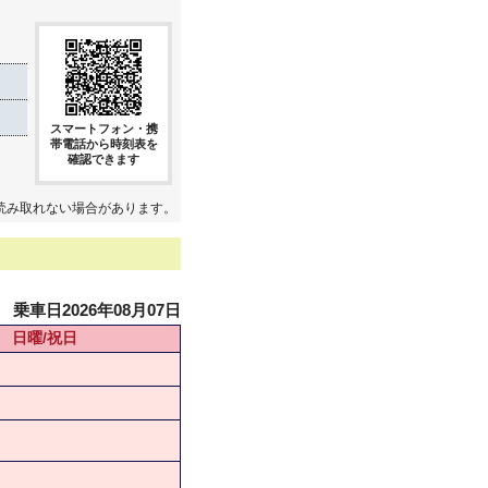
スマートフォン・携
帯電話から時刻表を
確認できます
読み取れない場合があります。
乗車日2026年08月07日
日曜/祝日