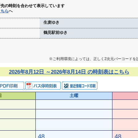
行先の時刻を合わせて表示しています
こちら
へ
生麦ゆき
鶴見駅前ゆき
※ご利用環境によっては、正しく2次元バーコードを
2026年8月12日 ～2026年8月14日 の時刻表はこちら
日
土曜
48
48