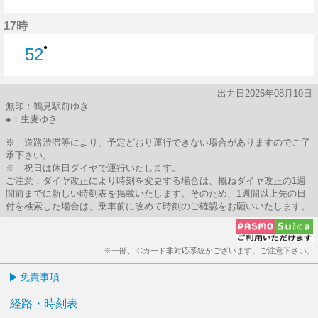
52分はつ
17時
●
52
52分はつ
出力日2026年08月10日
無印：鶴見駅前ゆき
●：生麦ゆき
※ 道路渋滞等により、予定どおり運行できない場合がありますのでご了
承下さい。
※ 祝日は休日ダイヤで運行いたします。
ご注意：ダイヤ改正により時刻を変更する場合は、概ねダイヤ改正の1週
間前までに新しい時刻表を掲載いたします。そのため、1週間以上先の日
付を検索した場合は、乗車前に改めて時刻のご確認をお願いいたします。
※一部、ICカード非対応系統がございます。ご注意下さい。
免責事項
経路・時刻表