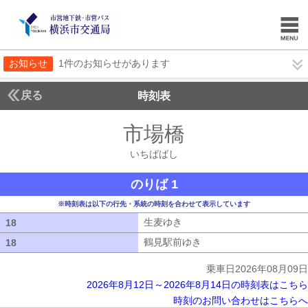
お知らせ
1件のお知らせがあります
戻る
時刻表
市場橋
いちばばし
いちばばし
のりば 1
※時刻表は以下の行先・系統の時刻を合わせて表示しています
生麦ゆき
生麦ゆき
18
18
鶴見駅前ゆき
鶴見駅前ゆき
18
18
乗車日2026年08月09日
2026年8月12日～2026年8月14日の時刻表はこちら
時刻のお問い合わせはこちらへ