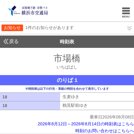
お知らせ
1件のお知らせがあります
戻る
時刻表
市場橋
いちばばし
いちばばし
のりば 1
※時刻表は以下の行先・系統の時刻を合わせて表示しています
生麦ゆき
生麦ゆき
18
18
鶴見駅前ゆき
鶴見駅前ゆき
18
18
乗車日2026年08月08日
2026年8月12日～2026年8月14日の時刻表はこちら
時刻のお問い合わせはこちらへ