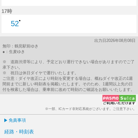
52分はつ
17時
●
52
52分はつ
出力日2026年08月08日
無印：鶴見駅前ゆき
●：生麦ゆき
※ 道路渋滞等により、予定どおり運行できない場合がありますのでご了
承下さい。
※ 祝日は休日ダイヤで運行いたします。
ご注意：ダイヤ改正により時刻を変更する場合は、概ねダイヤ改正の1週
間前までに新しい時刻表を掲載いたします。そのため、1週間以上先の日
付を検索した場合は、乗車前に改めて時刻のご確認をお願いいたします。
※一部、ICカード非対応系統がございます。ご注意下さい。
免責事項
経路・時刻表