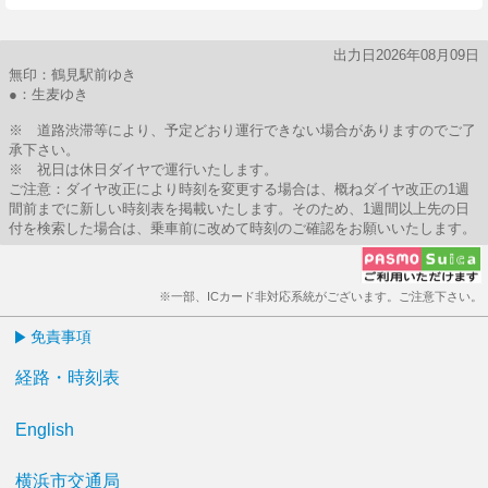
出力日2026年08月09日
無印：鶴見駅前ゆき
●：生麦ゆき
※ 道路渋滞等により、予定どおり運行できない場合がありますのでご了
承下さい。
※ 祝日は休日ダイヤで運行いたします。
ご注意：ダイヤ改正により時刻を変更する場合は、概ねダイヤ改正の1週
間前までに新しい時刻表を掲載いたします。そのため、1週間以上先の日
付を検索した場合は、乗車前に改めて時刻のご確認をお願いいたします。
※一部、ICカード非対応系統がございます。ご注意下さい。
免責事項
経路・時刻表
English
横浜市交通局