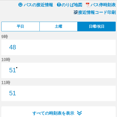
バスの接近情報
のりば地図
バス停時刻表
接近情報コード印刷
平日
土曜
日曜/祝日
9時
48
48分はつ
10時
●
51
51分はつ
11時
51
51分はつ
すべての時刻表を表示