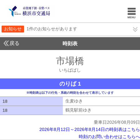
お知らせ
1件のお知らせがあります
戻る
時刻表
市場橋
いちばばし
いちばばし
のりば 1
※時刻表は以下の行先・系統の時刻を合わせて表示しています
生麦ゆき
生麦ゆき
18
18
鶴見駅前ゆき
鶴見駅前ゆき
18
18
乗車日2026年08月09日
2026年8月12日～2026年8月14日の時刻表はこちら
時刻のお問い合わせはこちらへ