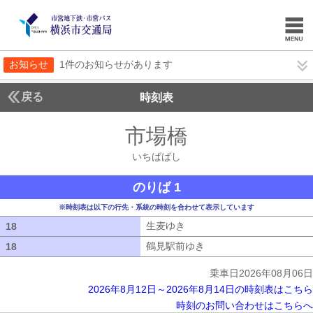
お知らせ
1件のお知らせがあります
戻る
時刻表
市場橋
いちばばし
いちばばし
のりば 1
※時刻表は以下の行先・系統の時刻を合わせて表示しています
生麦ゆき
生麦ゆき
18
18
鶴見駅前ゆき
鶴見駅前ゆき
18
18
乗車日2026年08月06日
2026年8月12日～2026年8月14日の時刻表はこちら
時刻のお問い合わせはこちらへ