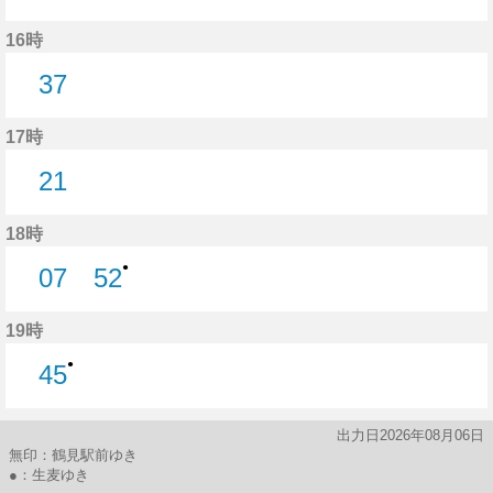
5分はつ
52分はつ
16時
37
37分はつ
17時
21
21分はつ
18時
●
07
52
7分はつ
52分はつ
19時
●
45
45分はつ
出力日2026年08月06日
無印：鶴見駅前ゆき
●：生麦ゆき