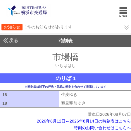
お知らせ
1件のお知らせがあります
戻る
時刻表
市場橋
いちばばし
いちばばし
のりば 1
※時刻表は以下の行先・系統の時刻を合わせて表示しています
生麦ゆき
生麦ゆき
18
18
鶴見駅前ゆき
鶴見駅前ゆき
18
18
乗車日2026年08月07日
2026年8月12日～2026年8月14日の時刻表はこちら
時刻のお問い合わせはこちらへ