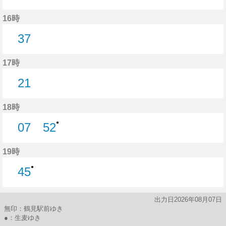
5分はつ
52分はつ
16時
37
37分はつ
17時
21
21分はつ
18時
●
07
52
7分はつ
52分はつ
19時
●
45
45分はつ
出力日2026年08月07日
無印：鶴見駅前ゆき
●：生麦ゆき