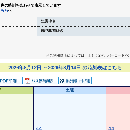
行先の時刻を合わせて表示しています
こちら
へ
生麦ゆき
鶴見駅前ゆき
※ご利用環境によっては、正しく2次元バーコードを
2026年8月12日 ～2026年8月14日 の時刻表はこちら
日
土曜
44
44