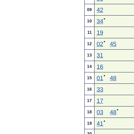
42
09
●
34
10
19
11
●
02
45
12
31
13
16
14
●
01
48
15
33
16
17
17
●
03
48
18
●
41
19
20