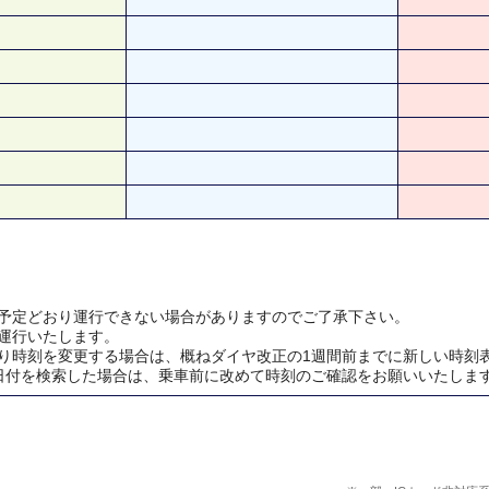
予定どおり運行できない場合がありますのでご了承下さい。
運行いたします。
り時刻を変更する場合は、概ねダイヤ改正の1週間前までに新しい時刻
日付を検索した場合は、乗車前に改めて時刻のご確認をお願いいたしま