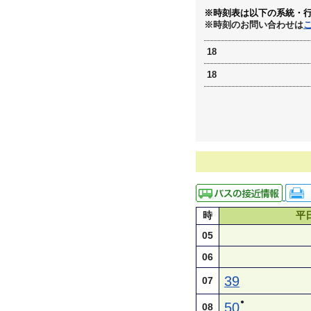
※時刻表は以下の系統・
※時刻のお問い合わせは
18
18
時
平
05
06
39
07
●
50
08