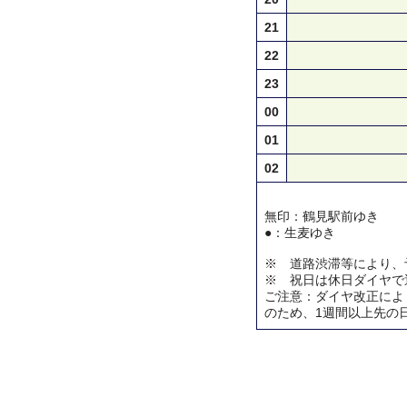
21
22
23
00
01
02
無印：鶴見駅前ゆき
●：生麦ゆき
※ 道路渋滞等により、
※ 祝日は休日ダイヤで
ご注意：ダイヤ改正によ
のため、1週間以上先の