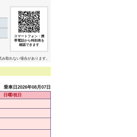
スマートフォン・携
帯電話から時刻表を
確認できます
読み取れない場合があります。
乗車日2026年08月07日
日曜/祝日