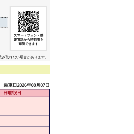
スマートフォン・携
帯電話から時刻表を
確認できます
読み取れない場合があります。
乗車日2026年08月07日
日曜/祝日