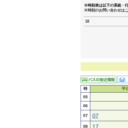
※時刻表は以下の系統・
※時刻のお問い合わせは
18
時
平
05
06
07
07
17
08