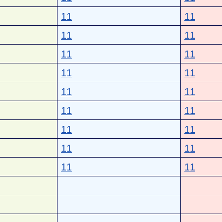
11
11
11
11
11
11
11
11
11
11
11
11
11
11
11
11
11
11