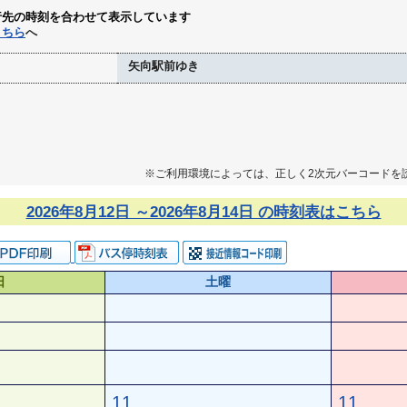
行先の時刻を合わせて表示しています
こちら
へ
矢向駅前ゆき
※ご利用環境によっては、正しく2次元バーコードを
2026年8月12日 ～2026年8月14日 の時刻表はこちら
日
土曜
11
11