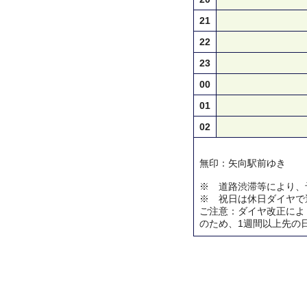
21
22
23
00
01
02
無印：矢向駅前ゆき
※ 道路渋滞等により、
※ 祝日は休日ダイヤで
ご注意：ダイヤ改正によ
のため、1週間以上先の