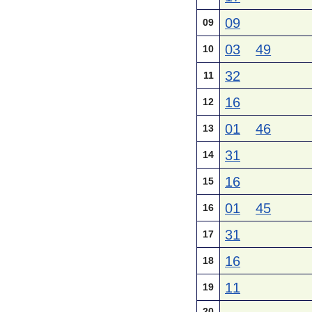
09
09
03
49
10
32
11
16
12
01
46
13
31
14
16
15
01
45
16
31
17
16
18
11
19
20