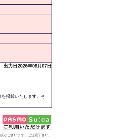
出力日2026年08月07日
表を掲載いたします。そ
す。
系統がございます。ご注意下さい。