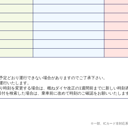
予定どおり運行できない場合がありますのでご了承下さい。
運行いたします。
り時刻を変更する場合は、概ねダイヤ改正の1週間前までに新しい時刻
日付を検索した場合は、乗車前に改めて時刻のご確認をお願いいたしま
※一部、ICカード非対応