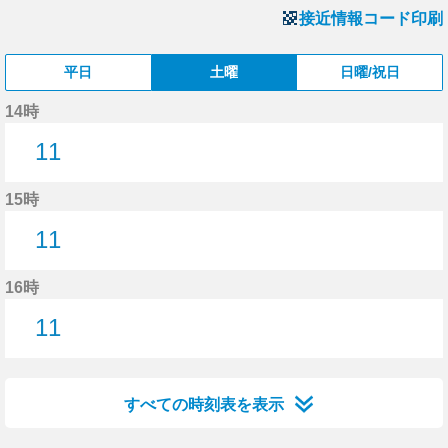
接近情報コード印刷
平日
土曜
日曜/祝日
14時
11
11分はつ
15時
11
11分はつ
16時
11
11分はつ
すべての時刻表を表示