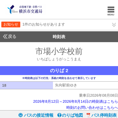
お知らせ
1件のお知らせがあります
戻る
時刻表
市場小学校前
いちばし
いちばしょうがっこうまえ
のりば 2
※時刻表は以下の行先・系統の時刻を合わせて表示しています
矢向駅前ゆき
矢向駅前ゆき
18
18
乗車日2026年08月08日
2026年8月12日～2026年8月14日の時刻表はこちら
時刻のお問い合わせはこちらへ
バスの接近情報
のりば地図
バス停時刻表