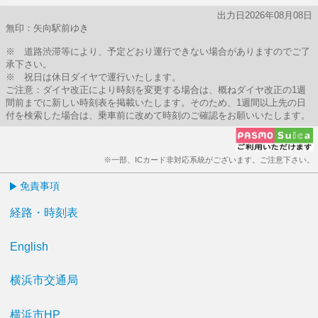
出力日2026年08月08日
無印：矢向駅前ゆき
※ 道路渋滞等により、予定どおり運行できない場合がありますのでご了
承下さい。
※ 祝日は休日ダイヤで運行いたします。
ご注意：ダイヤ改正により時刻を変更する場合は、概ねダイヤ改正の1週
間前までに新しい時刻表を掲載いたします。そのため、1週間以上先の日
付を検索した場合は、乗車前に改めて時刻のご確認をお願いいたします。
※一部、ICカード非対応系統がございます。ご注意下さい。
免責事項
経路・時刻表
English
横浜市交通局
横浜市HP