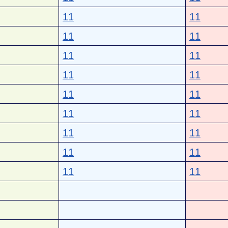
11
11
11
11
11
11
11
11
11
11
11
11
11
11
11
11
11
11