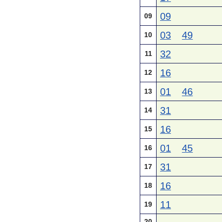
09
09
03
49
10
32
11
16
12
01
46
13
31
14
16
15
01
45
16
31
17
16
18
11
19
20