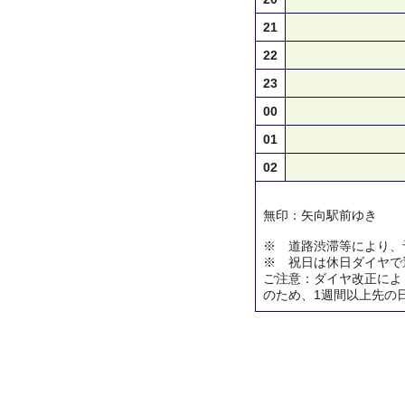
21
22
23
00
01
02
無印：矢向駅前ゆき
※ 道路渋滞等により、
※ 祝日は休日ダイヤで
ご注意：ダイヤ改正によ
のため、1週間以上先の