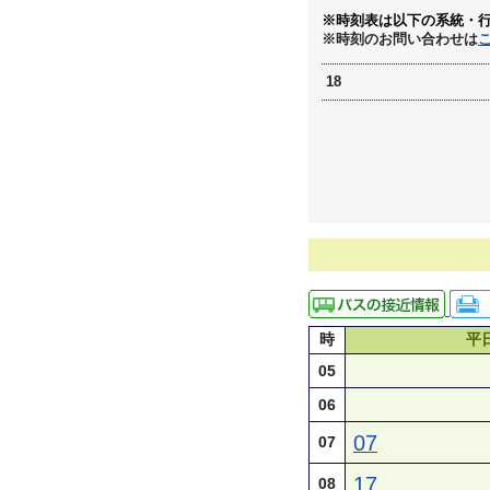
※時刻表は以下の系統・
※時刻のお問い合わせは
18
時
平
05
06
07
07
17
08