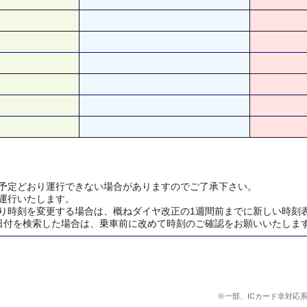
予定どおり運行できない場合がありますのでご了承下さい。
運行いたします。
り時刻を変更する場合は、概ねダイヤ改正の1週間前までに新しい時刻
日付を検索した場合は、乗車前に改めて時刻のご確認をお願いいたしま
※一部、ICカード非対応