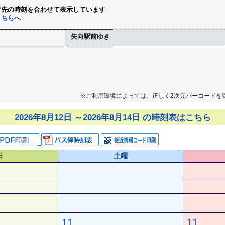
行先の時刻を合わせて表示しています
こちら
へ
矢向駅前ゆき
※ご利用環境によっては、正しく2次元バーコードを
2026年8月12日 ～2026年8月14日 の時刻表はこちら
日
土曜
11
11