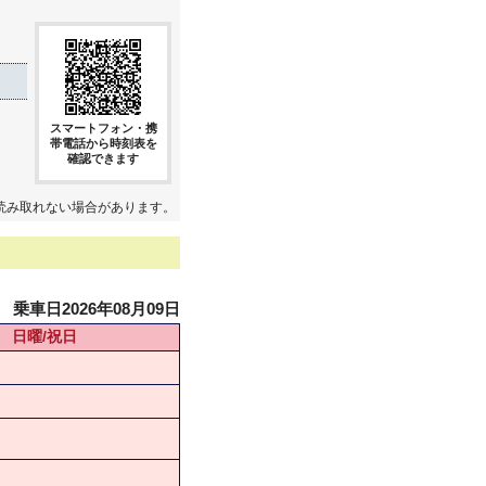
スマートフォン・携
帯電話から時刻表を
確認できます
読み取れない場合があります。
乗車日2026年08月09日
日曜/祝日