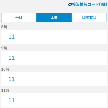
接近情報コード印刷
平日
土曜
日曜/祝日
8時
11
11分はつ
9時
11
11分はつ
10時
11
11分はつ
11時
11
11分はつ