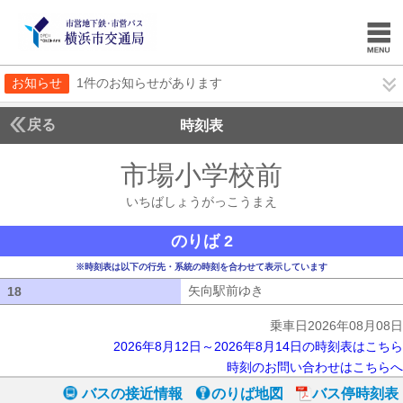
お知らせ
1件のお知らせがあります
戻る
時刻表
市場小学校前
いちばし
いちばしょうがっこうまえ
のりば 2
※時刻表は以下の行先・系統の時刻を合わせて表示しています
矢向駅前ゆき
矢向駅前ゆき
18
18
乗車日2026年08月08日
2026年8月12日～2026年8月14日の時刻表はこちら
時刻のお問い合わせはこちらへ
バスの接近情報
のりば地図
バス停時刻表