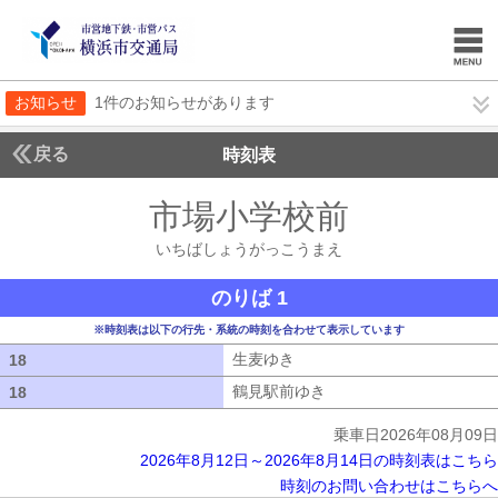
お知らせ
1件のお知らせがあります
戻る
時刻表
市場小学校前
いちばし
いちばしょうがっこうまえ
のりば 1
※時刻表は以下の行先・系統の時刻を合わせて表示しています
生麦ゆき
生麦ゆき
18
18
鶴見駅前ゆき
鶴見駅前ゆき
18
18
乗車日2026年08月09日
2026年8月12日～2026年8月14日の時刻表はこちら
時刻のお問い合わせはこちらへ