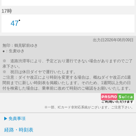
47分はつ
17時
●
47
47分はつ
出力日2026年08月09日
無印：鶴見駅前ゆき
●：生麦ゆき
※ 道路渋滞等により、予定どおり運行できない場合がありますのでご了
承下さい。
※ 祝日は休日ダイヤで運行いたします。
ご注意：ダイヤ改正により時刻を変更する場合は、概ねダイヤ改正の1週
間前までに新しい時刻表を掲載いたします。そのため、1週間以上先の日
付を検索した場合は、乗車前に改めて時刻のご確認をお願いいたします。
※一部、ICカード非対応系統がございます。ご注意下さい。
免責事項
経路・時刻表