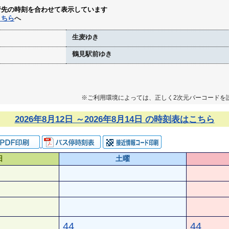
行先の時刻を合わせて表示しています
こちら
へ
生麦ゆき
鶴見駅前ゆき
※ご利用環境によっては、正しく2次元バーコードを
2026年8月12日 ～2026年8月14日 の時刻表はこちら
日
土曜
44
44