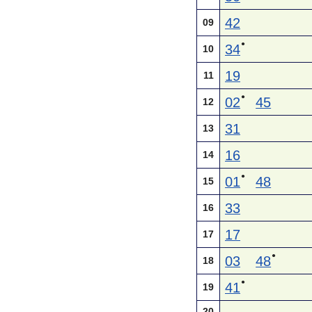
42
09
●
34
10
19
11
●
02
45
12
31
13
16
14
●
01
48
15
33
16
17
17
●
03
48
18
●
41
19
20