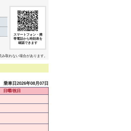
スマートフォン・携
帯電話から時刻表を
確認できます
読み取れない場合があります。
乗車日2026年08月07日
日曜/祝日