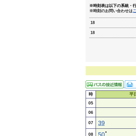
※時刻表は以下の系統・
※時刻のお問い合わせは
18
18
時
平
05
06
39
07
●
50
08