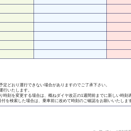
予定どおり運行できない場合がありますのでご了承下さい。
運行いたします。
り時刻を変更する場合は、概ねダイヤ改正の1週間前までに新しい時刻
日付を検索した場合は、乗車前に改めて時刻のご確認をお願いいたしま