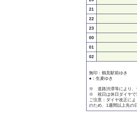
21
22
23
00
01
02
無印：鶴見駅前ゆき
●：生麦ゆき
※ 道路渋滞等により、
※ 祝日は休日ダイヤで
ご注意：ダイヤ改正によ
のため、1週間以上先の