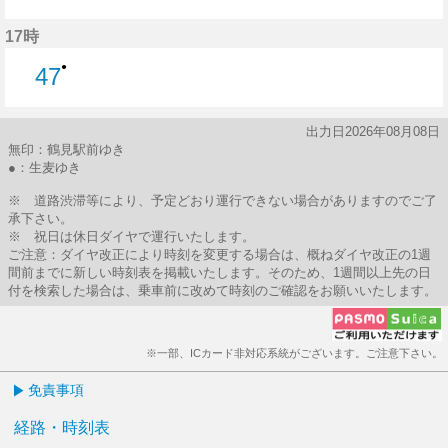
47分はつ
17時
●
47
47分はつ
出力日2026年08月08日
無印：鶴見駅前ゆき
●：生麦ゆき
※ 道路渋滞等により、予定どおり運行できない場合がありますのでご了
承下さい。
※ 祝日は休日ダイヤで運行いたします。
ご注意：ダイヤ改正により時刻を変更する場合は、概ねダイヤ改正の1週
間前までに新しい時刻表を掲載いたします。そのため、1週間以上先の日
付を検索した場合は、乗車前に改めて時刻のご確認をお願いいたします。
※一部、ICカード非対応系統がございます。ご注意下さい。
免責事項
経路・時刻表