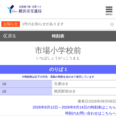
お知らせ
1件のお知らせがあります
戻る
時刻表
市場小学校前
いちばし
いちばしょうがっこうまえ
のりば 1
※時刻表は以下の行先・系統の時刻を合わせて表示しています
生麦ゆき
生麦ゆき
18
18
鶴見駅前ゆき
鶴見駅前ゆき
18
18
乗車日2026年08月08日
2026年8月12日～2026年8月14日の時刻表はこちら
時刻のお問い合わせはこちらへ