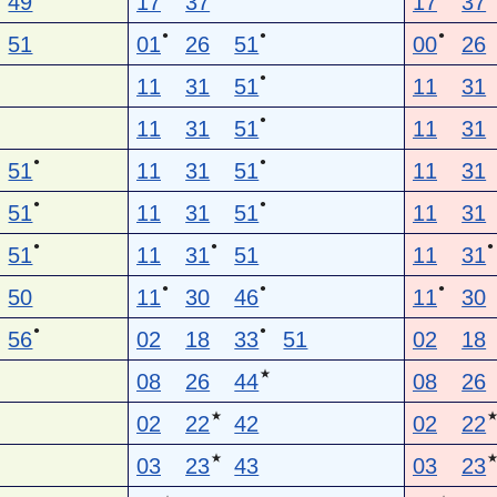
49
17
37
17
37
●
●
●
51
01
26
51
00
26
●
11
31
51
11
31
●
11
31
51
11
31
●
●
51
11
31
51
11
31
●
●
51
11
31
51
11
31
●
●
●
51
11
31
51
11
31
●
●
●
50
11
30
46
11
30
●
●
56
02
18
33
51
02
18
★
08
26
44
08
26
★
02
22
42
02
22
★
03
23
43
03
23