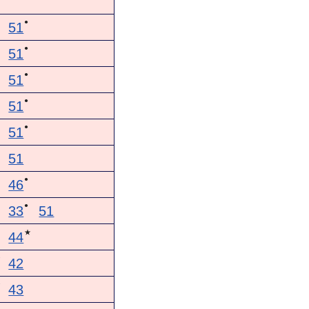
●
51
●
51
●
51
●
51
●
51
51
●
46
●
33
51
★
44
★
42
★
43