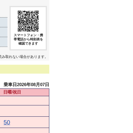
スマートフォン・携
帯電話から時刻表を
確認できます
読み取れない場合があります。
乗車日2026年08月07日
日曜/祝日
★
50