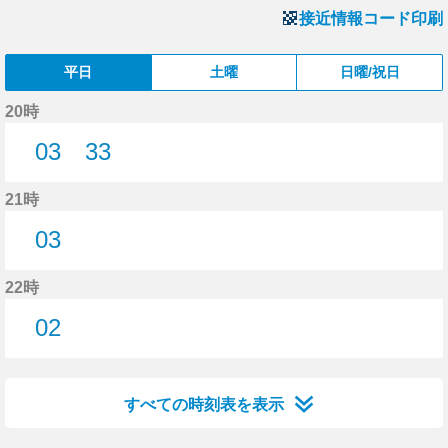
接近情報コード印刷
平日
土曜
日曜/祝日
20時
03
33
3分はつ
33分はつ
21時
03
3分はつ
22時
02
2分はつ
すべての時刻表を表示