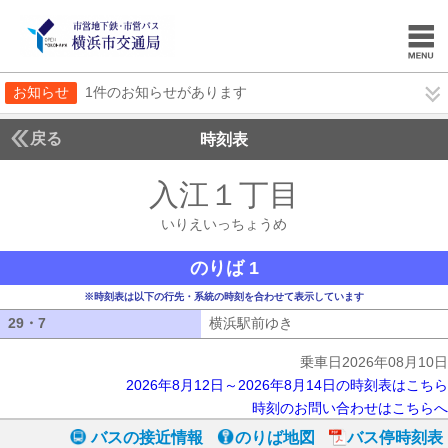
お知らせ
1件のお知らせがあります
戻る
時刻表
入江１丁目
いりえい
いりえいっちょうめ
のりば 1
※時刻表は以下の行先・系統の時刻を合わせて表示しています
29・7
29・7
横浜駅前ゆき
横浜駅前ゆき
乗車日2026年08月10日
2026年8月12日～2026年8月14日の時刻表はこちら
時刻のお問い合わせはこちらへ
バスの接近情報
のりば地図
バス停時刻表