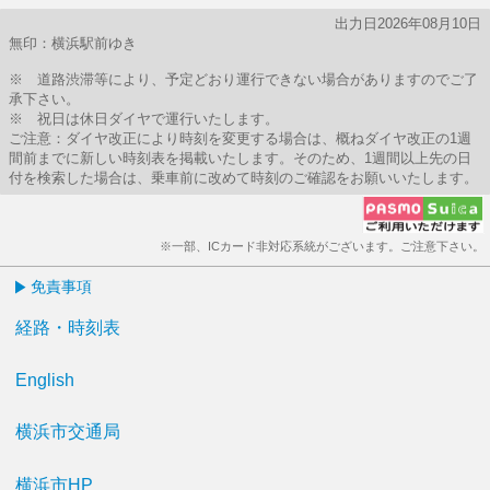
出力日2026年08月10日
無印：横浜駅前ゆき
※ 道路渋滞等により、予定どおり運行できない場合がありますのでご了
承下さい。
※ 祝日は休日ダイヤで運行いたします。
ご注意：ダイヤ改正により時刻を変更する場合は、概ねダイヤ改正の1週
間前までに新しい時刻表を掲載いたします。そのため、1週間以上先の日
付を検索した場合は、乗車前に改めて時刻のご確認をお願いいたします。
※一部、ICカード非対応系統がございます。ご注意下さい。
免責事項
経路・時刻表
English
横浜市交通局
横浜市HP