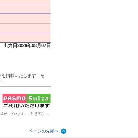
出力日2026年08月07日
表を掲載いたします。そ
す。
系統がございます。ご注意下さい。
ページの先頭へ