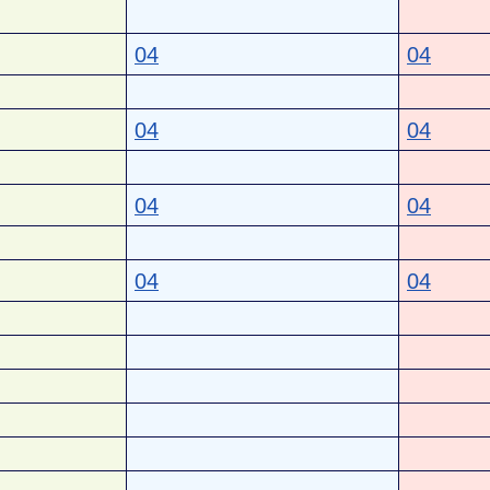
04
04
04
04
04
04
04
04