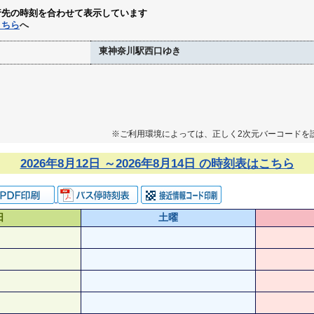
行先の時刻を合わせて表示しています
こちら
へ
東神奈川駅西口ゆき
※ご利用環境によっては、正しく2次元バーコードを
2026年8月12日 ～2026年8月14日 の時刻表はこちら
日
土曜