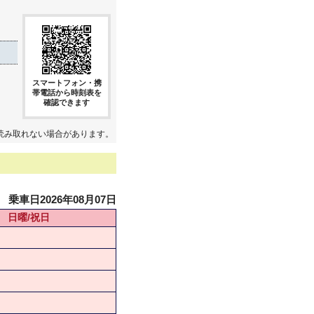
スマートフォン・携
帯電話から時刻表を
確認できます
読み取れない場合があります。
乗車日2026年08月07日
日曜/祝日