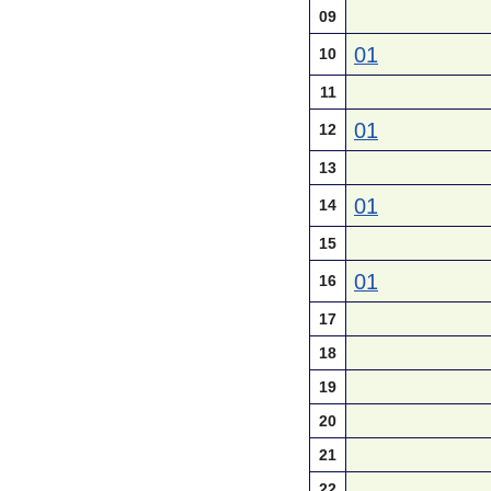
09
01
10
11
01
12
13
01
14
15
01
16
17
18
19
20
21
22