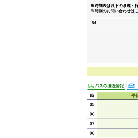
※時刻表は以下の系統・
※時刻のお問い合わせは
84
時
平
05
06
07
08