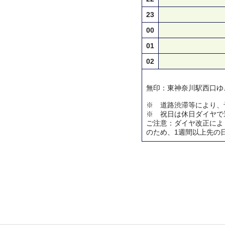
23
00
01
02
無印：東神奈川駅西口ゆ
※ 道路渋滞等により、
※ 祝日は休日ダイヤで
ご注意：ダイヤ改正によ
のため、1週間以上先の