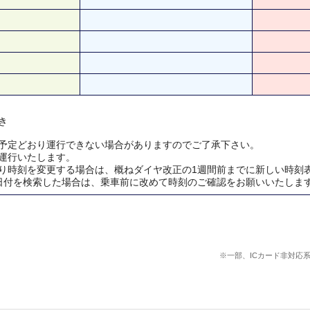
き
予定どおり運行できない場合がありますのでご了承下さい。
運行いたします。
り時刻を変更する場合は、概ねダイヤ改正の1週間前までに新しい時刻
日付を検索した場合は、乗車前に改めて時刻のご確認をお願いいたしま
※一部、ICカード非対応