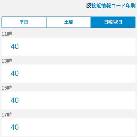
接近情報コード印刷
平日
土曜
日曜/祝日
11時
40
40分はつ
13時
40
40分はつ
15時
40
40分はつ
17時
40
40分はつ