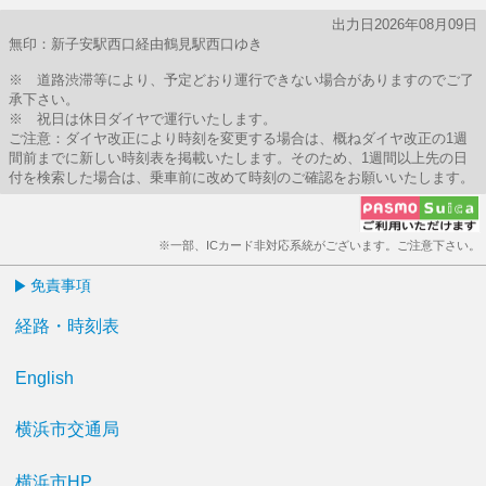
出力日2026年08月09日
無印：新子安駅西口経由鶴見駅西口ゆき
※ 道路渋滞等により、予定どおり運行できない場合がありますのでご了
承下さい。
※ 祝日は休日ダイヤで運行いたします。
ご注意：ダイヤ改正により時刻を変更する場合は、概ねダイヤ改正の1週
間前までに新しい時刻表を掲載いたします。そのため、1週間以上先の日
付を検索した場合は、乗車前に改めて時刻のご確認をお願いいたします。
※一部、ICカード非対応系統がございます。ご注意下さい。
免責事項
経路・時刻表
English
横浜市交通局
横浜市HP