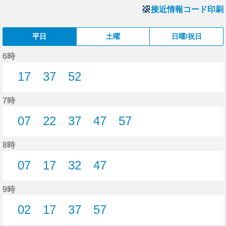
接近情報コード印刷
平日
土曜
日曜/祝日
6時
17
37
52
17分はつ
37分はつ
52分はつ
7時
07
22
37
47
57
7分はつ
22分はつ
37分はつ
47分はつ
57分はつ
8時
07
17
32
47
7分はつ
17分はつ
32分はつ
47分はつ
9時
02
17
37
57
2分はつ
17分はつ
37分はつ
57分はつ