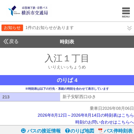
お知らせ
1件のお知らせがあります
戻る
時刻表
入江１丁目
いりえい
いりえいっちょうめ
のりば 4
※時刻表は以下の行先・系統の時刻を合わせて表示しています
新子安駅西口ゆき
新子安駅西口ゆき
213
213
乗車日2026年08月06日
2026年8月12日～2026年8月14日の時刻表はこちら
時刻のお問い合わせはこちらへ
バスの接近情報
のりば地図
バス停時刻表