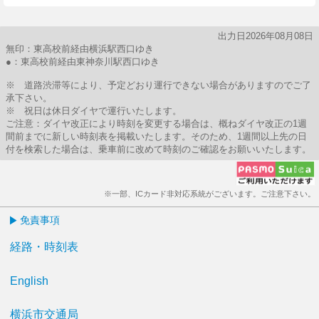
出力日2026年08月08日
無印：東高校前経由横浜駅西口ゆき
●：東高校前経由東神奈川駅西口ゆき
※ 道路渋滞等により、予定どおり運行できない場合がありますのでご了
承下さい。
※ 祝日は休日ダイヤで運行いたします。
ご注意：ダイヤ改正により時刻を変更する場合は、概ねダイヤ改正の1週
間前までに新しい時刻表を掲載いたします。そのため、1週間以上先の日
付を検索した場合は、乗車前に改めて時刻のご確認をお願いいたします。
※一部、ICカード非対応系統がございます。ご注意下さい。
免責事項
経路・時刻表
English
横浜市交通局