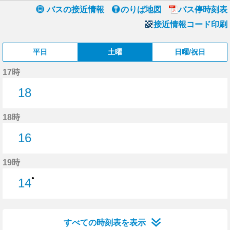
バスの接近情報
のりば地図
バス停時刻表
接近情報コード印刷
平日
土曜
日曜/祝日
17時
18
18分はつ
18時
16
16分はつ
19時
●
14
14分はつ
すべての時刻表を表示