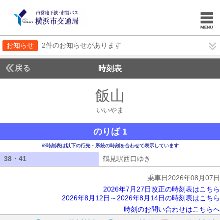
お知らせ
2件のお知らせがあります
戻る
時刻表
飯山
いいやま
いいやま
のりば 1
※時刻表は以下の行先・系統の時刻を合わせて表示しています
38・41
38・41
鶴見駅西口ゆき
鶴見駅西口ゆき
乗車日2026年08月07日
2026年7月27日改正の時刻表はこちら
2026年8月12日～2026年8月14日の時刻表はこちら
時刻のお問い合わせはこちらへ