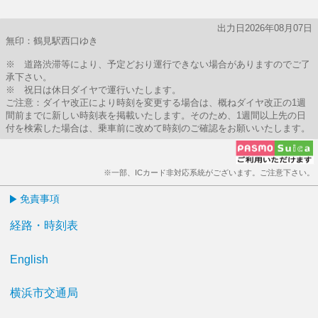
出力日2026年08月07日
無印：鶴見駅西口ゆき
※ 道路渋滞等により、予定どおり運行できない場合がありますのでご了
承下さい。
※ 祝日は休日ダイヤで運行いたします。
ご注意：ダイヤ改正により時刻を変更する場合は、概ねダイヤ改正の1週
間前までに新しい時刻表を掲載いたします。そのため、1週間以上先の日
付を検索した場合は、乗車前に改めて時刻のご確認をお願いいたします。
※一部、ICカード非対応系統がございます。ご注意下さい。
免責事項
経路・時刻表
English
横浜市交通局