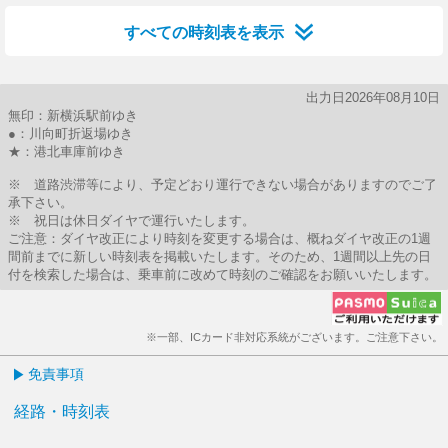
すべての時刻表を表示
出力日2026年08月10日
無印：新横浜駅前ゆき
●：川向町折返場ゆき
★：港北車庫前ゆき
※ 道路渋滞等により、予定どおり運行できない場合がありますのでご了
承下さい。
※ 祝日は休日ダイヤで運行いたします。
ご注意：ダイヤ改正により時刻を変更する場合は、概ねダイヤ改正の1週
間前までに新しい時刻表を掲載いたします。そのため、1週間以上先の日
付を検索した場合は、乗車前に改めて時刻のご確認をお願いいたします。
※一部、ICカード非対応系統がございます。ご注意下さい。
免責事項
経路・時刻表