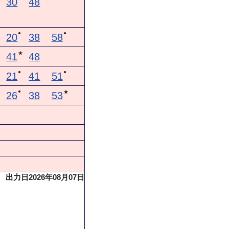
30
48
●
●
20
38
58
★
41
48
●
●
★
21
41
51
●
★
★
26
38
53
出力日2026年08月07日