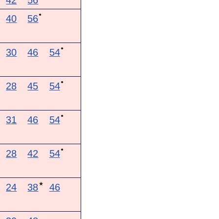
42
56
●
40
56
●
30
46
54
●
28
45
54
●
31
46
54
●
28
42
54
★
24
38
46