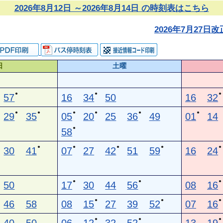
2026年8月12日 ～2026年8月14日 の時刻表はこちら
2026年7月27
日
土曜
●
●
●
57
16
34
50
16
32
●
●
●
●
●
●
29
35
05
20
25
36
49
01
14
●
58
●
●
●
●
●
30
41
07
27
42
51
59
16
24
●
●
●
50
17
30
44
56
08
16
●
●
●
46
58
08
15
27
39
52
07
16
●
●
●