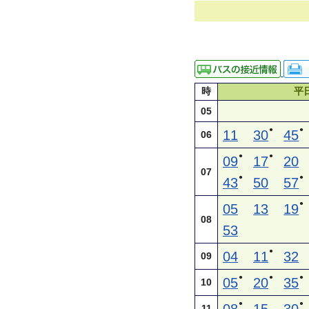
時
平
05
●
●
11
30
45
06
●
●
09
17
20
07
●
●
43
50
57
●
05
13
19
08
53
●
04
11
32
09
●
●
●
05
20
35
10
●
●
11