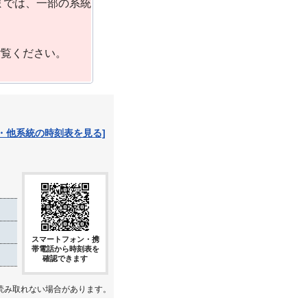
までは、一部の系統
ご覧ください。
・他系統の時刻表を見る]
スマートフォン・携
帯電話から時刻表を
確認できます
読み取れない場合があります。