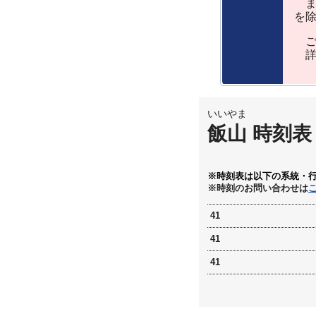
ま
を
ご
詳
いいやま
飯山 時刻表
※時刻表は以下の系統・
※時刻のお問い合わせは
41
41
41