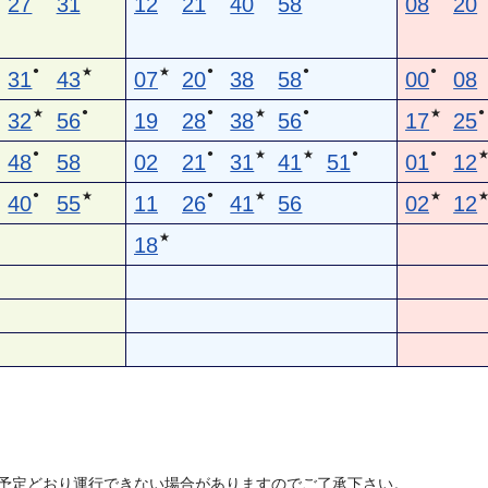
27
31
12
21
40
58
08
20
●
●
●
●
★
★
31
43
07
20
38
58
00
08
●
●
●
●
★
★
★
32
56
19
28
38
56
17
25
●
●
●
●
★
★
48
58
02
21
31
41
51
01
12
●
●
★
★
★
40
55
11
26
41
56
02
12
★
18
予定どおり運行できない場合がありますのでご了承下さい。