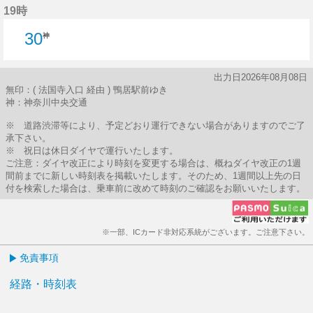
19時
30
神
出力日2026年08月08日
無印：( 法国寺入口 経由 ) 鴨居駅前ゆき
神：神奈川中央交通
※ 道路渋滞等により、予定どおり運行できない場合がありますのでご了
承下さい。
※ 祝日は休日ダイヤで運行いたします。
ご注意：ダイヤ改正により時刻を変更する場合は、概ねダイヤ改正の1週
間前までに新しい時刻表を掲載いたします。そのため、1週間以上先の日
付を検索した場合は、乗車前に改めて時刻のご確認をお願いいたします。
※一部、ICカード非対応系統がございます。ご注意下さい。
免責事項
経路・時刻表