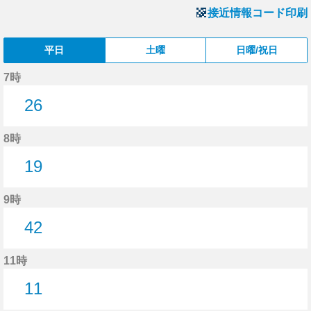
接近情報コード印刷
平日
土曜
日曜/祝日
7時
26
26分はつ
8時
19
19分はつ
9時
42
42分はつ
11時
11
11分はつ