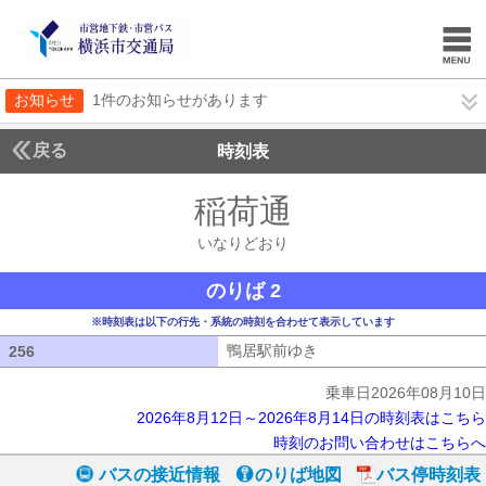
お知らせ
1件のお知らせがあります
戻る
時刻表
稲荷通
いなりどお
いなりどおり
のりば 2
※時刻表は以下の行先・系統の時刻を合わせて表示しています
鴨居駅前ゆき
鴨居駅前ゆき
256
256
乗車日2026年08月10日
2026年8月12日～2026年8月14日の時刻表はこちら
時刻のお問い合わせはこちらへ
バスの接近情報
のりば地図
バス停時刻表