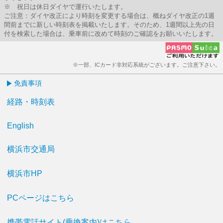
※ 祝日は休日ダイヤで運行いたします。
ご注意：ダイヤ改正により時刻を変更する場合は、概ねダイヤ改正の1週
間前までに新しい時刻表を掲載いたします。そのため、1週間以上先の日
付を検索した場合は、乗車前に改めて時刻のご確認をお願いいたします。
※一部、ICカード非対応系統がございます。ご注意下さい。
免責事項
経路・時刻表
English
横浜市交通局
横浜市HP
PCページはこちら
携帯電話サイト(乗換案内)はこちら