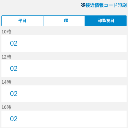
接近情報コード印刷
平日
土曜
日曜/祝日
10時
02
2分はつ
12時
02
2分はつ
14時
02
2分はつ
16時
02
2分はつ