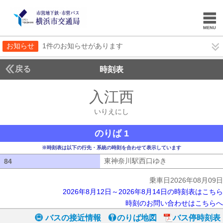
お知らせ
1件のお知らせがあります
戻る
時刻表
入江西
いりえにし
いりえにし
のりば 1
※時刻表は以下の行先・系統の時刻を合わせて表示しています
東神奈川駅西口ゆき
東神奈川駅西口ゆ
84
84
乗車日2026年08月09日
2026年8月12日～2026年8月14日の時刻表はこちら
時刻のお問い合わせはこちらへ
バスの接近情報
のりば地図
バス停時刻表