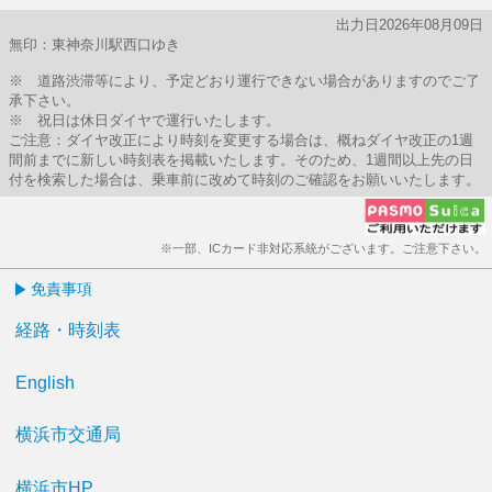
出力日2026年08月09日
無印：東神奈川駅西口ゆき
※ 道路渋滞等により、予定どおり運行できない場合がありますのでご了
承下さい。
※ 祝日は休日ダイヤで運行いたします。
ご注意：ダイヤ改正により時刻を変更する場合は、概ねダイヤ改正の1週
間前までに新しい時刻表を掲載いたします。そのため、1週間以上先の日
付を検索した場合は、乗車前に改めて時刻のご確認をお願いいたします。
※一部、ICカード非対応系統がございます。ご注意下さい。
免責事項
経路・時刻表
English
横浜市交通局
横浜市HP