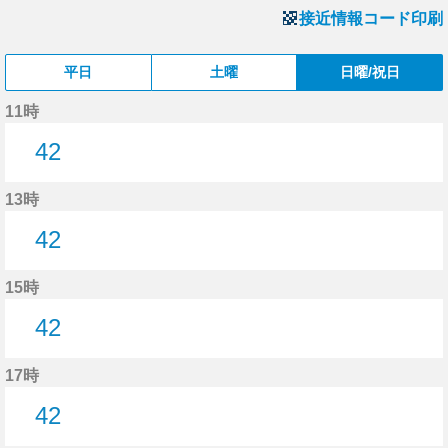
接近情報コード印刷
平日
土曜
日曜/祝日
11時
42
42分はつ
13時
42
42分はつ
15時
42
42分はつ
17時
42
42分はつ