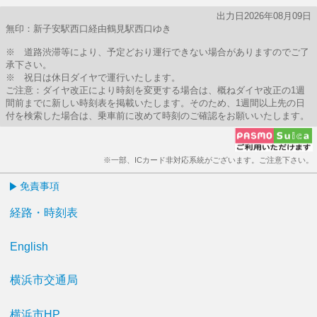
出力日2026年08月09日
無印：新子安駅西口経由鶴見駅西口ゆき
※ 道路渋滞等により、予定どおり運行できない場合がありますのでご了
承下さい。
※ 祝日は休日ダイヤで運行いたします。
ご注意：ダイヤ改正により時刻を変更する場合は、概ねダイヤ改正の1週
間前までに新しい時刻表を掲載いたします。そのため、1週間以上先の日
付を検索した場合は、乗車前に改めて時刻のご確認をお願いいたします。
※一部、ICカード非対応系統がございます。ご注意下さい。
免責事項
経路・時刻表
English
横浜市交通局
横浜市HP