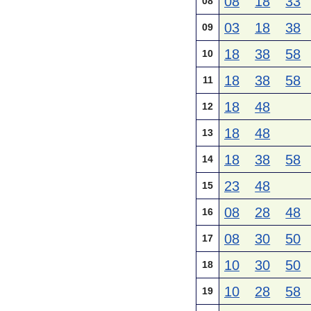
08
18
33
08
03
18
38
09
18
38
58
10
18
38
58
11
18
48
12
18
48
13
18
38
58
14
23
48
15
08
28
48
16
08
30
50
17
10
30
50
18
10
28
58
19