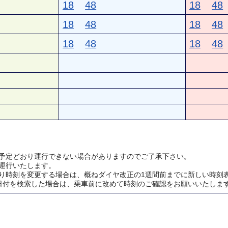
18
48
18
48
18
48
18
48
18
48
18
48
予定どおり運行できない場合がありますのでご了承下さい。
運行いたします。
り時刻を変更する場合は、概ねダイヤ改正の1週間前までに新しい時刻
日付を検索した場合は、乗車前に改めて時刻のご確認をお願いいたしま