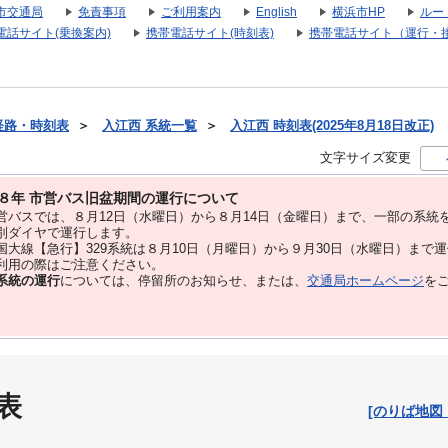
市交通局
免責事項
ご利用案内
English
横浜市HP
ルー
電話サイト(乗換案内)
携帯電話サイト(時刻表)
携帯電話サイト（運行・
経路・時刻表
＞
入江西 系統一覧
＞
入江西 時刻表(2025年8月18日改正)
文字サイズ変更
８年 市営バス旧盆期間の運行について
バスでは、８⽉12⽇（水曜日）から８⽉14⽇（金曜日）まで、⼀部の系統
別ダイヤで運⾏します。
大線【急行】329系統は８月10日（月曜日）から９月30日（水曜日）まで
用の際はご注意ください。
系統の運行
については、停留所のお知らせ、または、
交通局ホームページ
を
表
[のりば地図