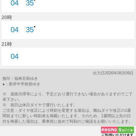
04
35
4分はつ
35分はつ
20時
●
04
35
4分はつ
35分はつ
21時
04
4分はつ
出力日2026年08月09日
無印：福寿荘前ゆき
●：新井中学校前ゆき
※ 道路渋滞等により、予定どおり運行できない場合がありますのでご了
承下さい。
※ 祝日は休日ダイヤで運行いたします。
ご注意：ダイヤ改正により時刻を変更する場合は、概ねダイヤ改正の1週
間前までに新しい時刻表を掲載いたします。そのため、1週間以上先の日
付を検索した場合は、乗車前に改めて時刻のご確認をお願いいたします。