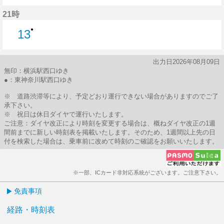
16分はつ
21時
●
13
13分はつ
出力日2026年08月09日
無印：横浜駅西口ゆき
●：東神奈川駅西口ゆき
※ 道路渋滞等により、予定どおり運行できない場合がありますのでご了
承下さい。
※ 祝日は休日ダイヤで運行いたします。
ご注意：ダイヤ改正により時刻を変更する場合は、概ねダイヤ改正の1週
間前までに新しい時刻表を掲載いたします。そのため、1週間以上先の日
付を検索した場合は、乗車前に改めて時刻のご確認をお願いいたします。
※一部、ICカード非対応系統がございます。ご注意下さい。
免責事項
経路・時刻表