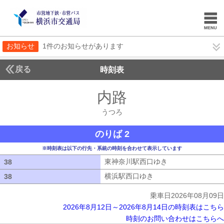
お知らせ
1件のお知らせがあります
戻る
時刻表
内路
うつろ
うつろ
のりば 2
※時刻表は以下の行先・系統の時刻を合わせて表示しています
東神奈川駅西口ゆき
東神奈川駅西口ゆ
38
38
横浜駅西口ゆき
横浜駅西口ゆき
38
38
乗車日2026年08月09日
2026年8月12日～2026年8月14日の時刻表はこちら
時刻のお問い合わせはこちらへ