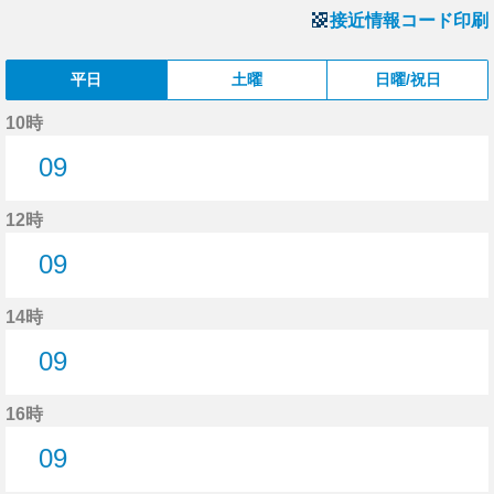
接近情報コード印刷
平日
土曜
日曜/祝日
10時
09
9分はつ
12時
09
9分はつ
14時
09
9分はつ
16時
09
9分はつ