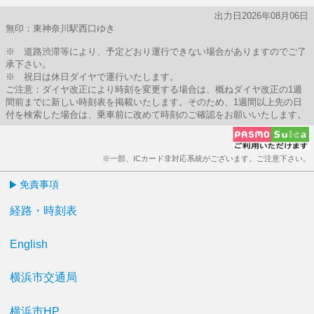
出力日2026年08月06日
無印：東神奈川駅西口ゆき
※ 道路渋滞等により、予定どおり運行できない場合がありますのでご了
承下さい。
※ 祝日は休日ダイヤで運行いたします。
ご注意：ダイヤ改正により時刻を変更する場合は、概ねダイヤ改正の1週
間前までに新しい時刻表を掲載いたします。そのため、1週間以上先の日
付を検索した場合は、乗車前に改めて時刻のご確認をお願いいたします。
※一部、ICカード非対応系統がございます。ご注意下さい。
免責事項
経路・時刻表
English
横浜市交通局
横浜市HP