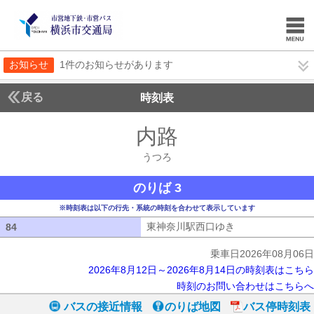
お知らせ
1件のお知らせがあります
戻る
時刻表
内路
うつろ
うつろ
のりば 3
※時刻表は以下の行先・系統の時刻を合わせて表示しています
東神奈川駅西口ゆき
東神奈川駅西口ゆ
84
84
乗車日2026年08月06日
2026年8月12日～2026年8月14日の時刻表はこちら
時刻のお問い合わせはこちらへ
バスの接近情報
のりば地図
バス停時刻表