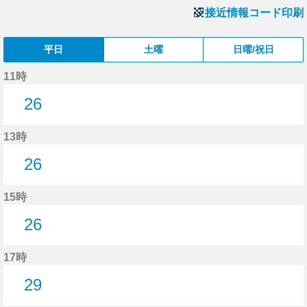
接近情報コード印刷
平日
土曜
日曜/祝日
11時
26
26分はつ
13時
26
26分はつ
15時
26
26分はつ
17時
29
29分はつ