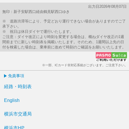
出力日2026年08月07日
無印：新子安駅西口経由鶴見駅西口ゆき
※ 道路渋滞等により、予定どおり運行できない場合がありますのでご了
承下さい。
※ 祝日は休日ダイヤで運行いたします。
ご注意：ダイヤ改正により時刻を変更する場合は、概ねダイヤ改正の1週
間前までに新しい時刻表を掲載いたします。そのため、1週間以上先の日
付を検索した場合は、乗車前に改めて時刻のご確認をお願いいたします。
※一部、ICカード非対応系統がございます。ご注意下さい。
免責事項
経路・時刻表
English
横浜市交通局
横浜市HP