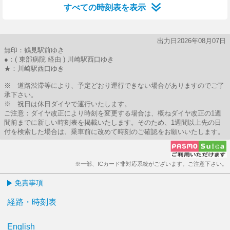
すべての時刻表を表示
出力日2026年08月07日
無印：鶴見駅前ゆき
●：( 東部病院 経由 ) 川崎駅西口ゆき
★：川崎駅西口ゆき
※ 道路渋滞等により、予定どおり運行できない場合がありますのでご了
承下さい。
※ 祝日は休日ダイヤで運行いたします。
ご注意：ダイヤ改正により時刻を変更する場合は、概ねダイヤ改正の1週
間前までに新しい時刻表を掲載いたします。そのため、1週間以上先の日
付を検索した場合は、乗車前に改めて時刻のご確認をお願いいたします。
※一部、ICカード非対応系統がございます。ご注意下さい。
免責事項
経路・時刻表
English