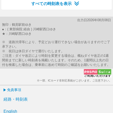
すべての時刻表を表示
出力日2026年08月08日
無印：鶴見駅前ゆき
●：( 東部病院 経由 ) 川崎駅西口ゆき
★：川崎駅西口ゆき
※ 道路渋滞等により、予定どおり運行できない場合がありますのでご了
承下さい。
※ 祝日は休日ダイヤで運行いたします。
ご注意：ダイヤ改正により時刻を変更する場合は、概ねダイヤ改正の1週
間前までに新しい時刻表を掲載いたします。そのため、1週間以上先の日
付を検索した場合は、乗車前に改めて時刻のご確認をお願いいたします。
※一部、ICカード非対応系統がございます。ご注意下さい。
免責事項
経路・時刻表
English