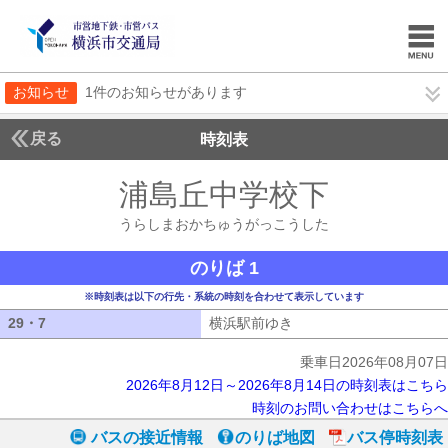
お知らせ
1件のお知らせがあります
戻る
時刻表
浦島丘中学校下
うらし
うらしまおかちゅうがっこうした
のりば 1
※時刻表は以下の行先・系統の時刻を合わせて表示しています
29・7
29・7
横浜駅前ゆき
横浜駅前ゆき
乗車日2026年08月07日
2026年8月12日～2026年8月14日の時刻表はこちら
時刻のお問い合わせはこちらへ
バスの接近情報
のりば地図
バス停時刻表