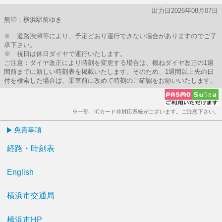
出力日2026年08月07日
無印：横浜駅前ゆき
※ 道路渋滞等により、予定どおり運行できない場合がありますのでご了
承下さい。
※ 祝日は休日ダイヤで運行いたします。
ご注意：ダイヤ改正により時刻を変更する場合は、概ねダイヤ改正の1週
間前までに新しい時刻表を掲載いたします。そのため、1週間以上先の日
付を検索した場合は、乗車前に改めて時刻のご確認をお願いいたします。
※一部、ICカード非対応系統がございます。ご注意下さい。
免責事項
経路・時刻表
English
横浜市交通局
横浜市HP