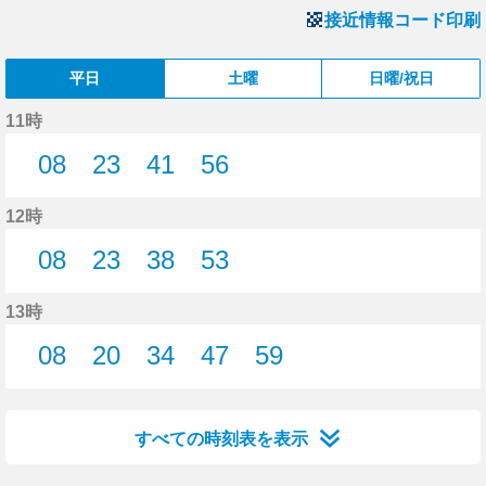
接近情報コード印刷
平日
土曜
日曜/祝日
11時
08
23
41
56
8分はつ
23分はつ
41分はつ
56分はつ
12時
08
23
38
53
8分はつ
23分はつ
38分はつ
53分はつ
13時
08
20
34
47
59
8分はつ
20分はつ
34分はつ
47分はつ
59分はつ
すべての時刻表を表示