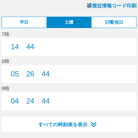
接近情報コード印刷
平日
土曜
日曜/祝日
7時
14
44
14分はつ
44分はつ
8時
05
26
44
5分はつ
26分はつ
44分はつ
9時
04
24
44
4分はつ
24分はつ
44分はつ
すべての時刻表を表示