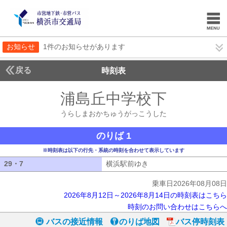
お知らせ
1件のお知らせがあります
戻る
時刻表
浦島丘中学校下
うらし
うらしまおかちゅうがっこうした
のりば 1
※時刻表は以下の行先・系統の時刻を合わせて表示しています
29・7
29・7
横浜駅前ゆき
横浜駅前ゆき
乗車日2026年08月08日
2026年8月12日～2026年8月14日の時刻表はこちら
時刻のお問い合わせはこちらへ
バスの接近情報
のりば地図
バス停時刻表