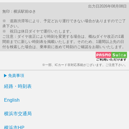
出力日2026年08月08日
無印：横浜駅前ゆき
※ 道路渋滞等により、予定どおり運行できない場合がありますのでご了
承下さい。
※ 祝日は休日ダイヤで運行いたします。
ご注意：ダイヤ改正により時刻を変更する場合は、概ねダイヤ改正の1週
間前までに新しい時刻表を掲載いたします。そのため、1週間以上先の日
付を検索した場合は、乗車前に改めて時刻のご確認をお願いいたします。
※一部、ICカード非対応系統がございます。ご注意下さい。
免責事項
経路・時刻表
English
横浜市交通局
横浜市HP