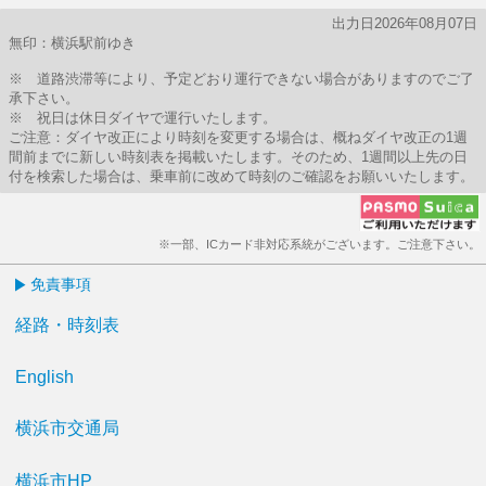
出力日2026年08月07日
無印：横浜駅前ゆき
※ 道路渋滞等により、予定どおり運行できない場合がありますのでご了
承下さい。
※ 祝日は休日ダイヤで運行いたします。
ご注意：ダイヤ改正により時刻を変更する場合は、概ねダイヤ改正の1週
間前までに新しい時刻表を掲載いたします。そのため、1週間以上先の日
付を検索した場合は、乗車前に改めて時刻のご確認をお願いいたします。
※一部、ICカード非対応系統がございます。ご注意下さい。
免責事項
経路・時刻表
English
横浜市交通局
横浜市HP