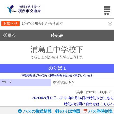
お知らせ
1件のお知らせがあります
戻る
時刻表
浦島丘中学校下
うらし
うらしまおかちゅうがっこうした
のりば 1
※時刻表は以下の行先・系統の時刻を合わせて表示しています
29・7
29・7
横浜駅前ゆき
横浜駅前ゆき
乗車日2026年08月07日
2026年8月12日～2026年8月14日の時刻表はこちら
時刻のお問い合わせはこちらへ
バスの接近情報
のりば地図
バス停時刻表