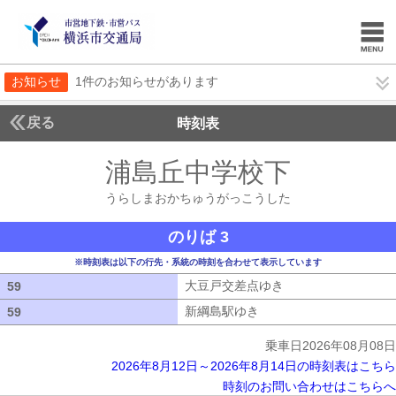
お知らせ
1件のお知らせがあります
戻る
時刻表
浦島丘中学校下
うらし
うらしまおかちゅうがっこうした
のりば 3
※時刻表は以下の行先・系統の時刻を合わせて表示しています
大豆戸交差点ゆき
大豆戸交差点ゆき
59
59
新綱島駅ゆき
新綱島駅ゆき
59
59
乗車日2026年08月08日
2026年8月12日～2026年8月14日の時刻表はこちら
時刻のお問い合わせはこちらへ