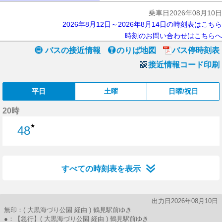
乗車日2026年08月10日
2026年8月12日～2026年8月14日の時刻表はこちら
時刻のお問い合わせはこちらへ
バスの接近情報
のりば地図
バス停時刻表
接近情報コード印刷
平日
土曜
日曜/祝日
20時
★
48
48分はつ
すべての時刻表を表示
出力日2026年08月10日
無印：( 大黒海づり公園 経由 ) 鶴見駅前ゆき
●：【急行】( 大黒海づり公園 経由 ) 鶴見駅前ゆき