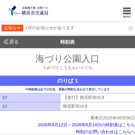
お知らせ
1件のお知らせがあります
戻る
時刻表
海づり公園入口
うみづ
うみづりこうえんいりぐち
のりば 1
※時刻表は以下の行先・系統の時刻を合わせて表示しています
【急行】鶴見駅前ゆき
【急行】鶴見駅
17
17
鶴見駅前ゆき
鶴見駅前ゆき
17
17
乗車日2026年08月06日
2026年8月12日～2026年8月14日の時刻表はこちら
時刻のお問い合わせはこちらへ