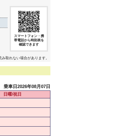
スマートフォン・携
帯電話から時刻表を
確認できます
読み取れない場合があります。
乗車日2026年08月07日
日曜/祝日