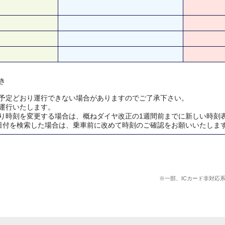
き
予定どおり運行できない場合がありますのでご了承下さい。
運行いたします。
り時刻を変更する場合は、概ねダイヤ改正の1週間前までに新しい時刻
日付を検索した場合は、乗車前に改めて時刻のご確認をお願いいたしま
※一部、ICカード非対応