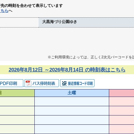
行先の時刻を合わせて表示しています
こちら
へ
大黒海づり公園ゆき
※ご利用環境によっては、正しく2次元バーコードを
2026年8月12日 ～2026年8月14日 の時刻表はこちら
日
土曜