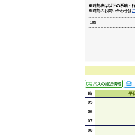
※時刻表は以下の系統・
※時刻のお問い合わせは
109
時
平
05
06
07
08