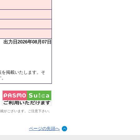
出力日2026年08月07日
表を掲載いたします。そ
す。
系統がございます。ご注意下さい。
ページの先頭へ