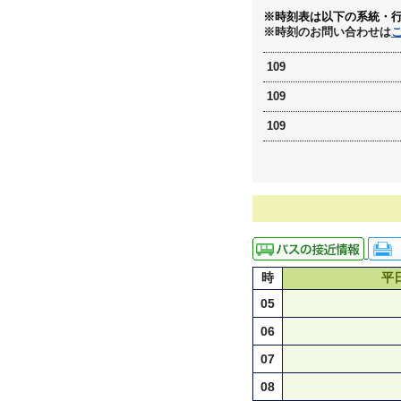
※時刻表は以下の系統・
※時刻のお問い合わせは
109
109
109
時
平
05
06
07
08