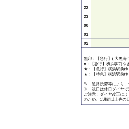
22
23
00
01
02
無印：【急行】( 大黒海づ
●：【急行】横浜駅前ゆ
★：【急行】横浜駅前ゆ
▲：【特急】横浜駅前ゆ
※ 道路渋滞等により、
※ 祝日は休日ダイヤで
ご注意：ダイヤ改正によ
のため、1週間以上先の