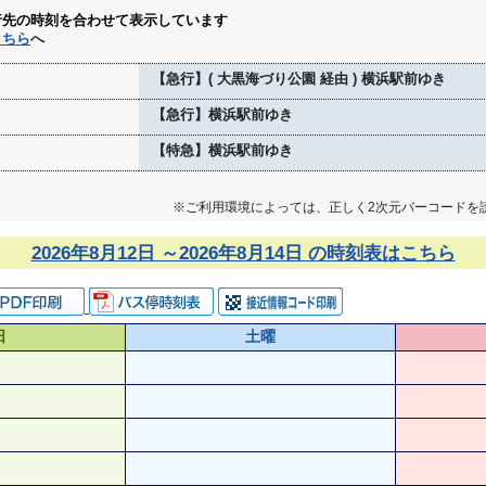
行先の時刻を合わせて表示しています
こちら
へ
【急行】( 大黒海づり公園 経由 ) 横浜駅前ゆき
【急行】横浜駅前ゆき
【特急】横浜駅前ゆき
※ご利用環境によっては、正しく2次元バーコードを
2026年8月12日 ～2026年8月14日 の時刻表はこちら
日
土曜