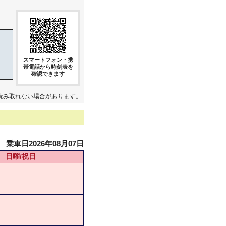
スマートフォン・携
帯電話から時刻表を
確認できます
読み取れない場合があります。
乗車日2026年08月07日
日曜/祝日