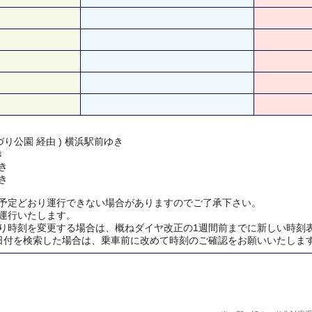
り公園 経由 ) 横浜駅前ゆき
き
き
き
予定どおり運行できない場合がありますのでご了承下さい。
運行いたします。
り時刻を変更する場合は、概ねダイヤ改正の1週間前までに新しい時刻
日付を検索した場合は、乗車前に改めて時刻のご確認をお願いいたしま