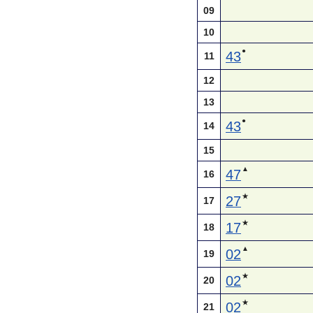
09
10
●
43
11
12
13
●
43
14
15
▲
47
16
★
27
17
★
17
18
▲
02
19
★
02
20
★
02
21