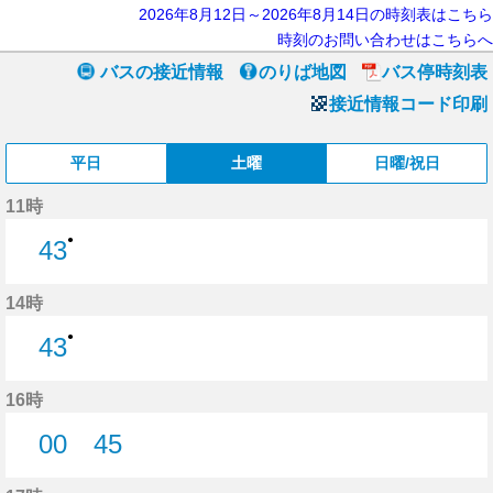
2026年8月12日～2026年8月14日の時刻表はこちら
時刻のお問い合わせはこちらへ
バスの接近情報
のりば地図
バス停時刻表
接近情報コード印刷
平日
土曜
日曜/祝日
11時
●
43
43分はつ
14時
●
43
43分はつ
16時
00
45
0分はつ
45分はつ