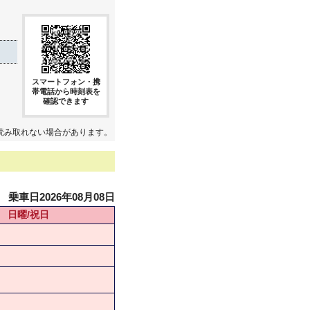
スマートフォン・携
帯電話から時刻表を
確認できます
読み取れない場合があります。
乗車日2026年08月08日
日曜/祝日