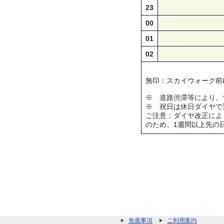
23
00
01
02
無印：スカイウォーク前
※ 道路渋滞等により、
※ 祝日は休日ダイヤで
ご注意：ダイヤ改正によ
のため、1週間以上先の
免責事項
ご利用案内