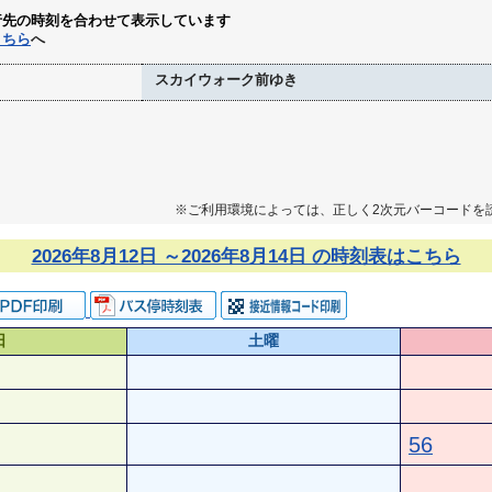
行先の時刻を合わせて表示しています
こちら
へ
スカイウォーク前ゆき
※ご利用環境によっては、正しく2次元バーコードを
2026年8月12日 ～2026年8月14日 の時刻表はこちら
日
土曜
56