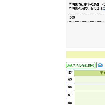
※時刻表は以下の系統・
※時刻のお問い合わせは
109
時
平
05
06
07
08