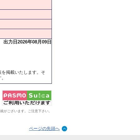
出力日2026年08月09日
表を掲載いたします。そ
す。
系統がございます。ご注意下さい。
ページの先頭へ