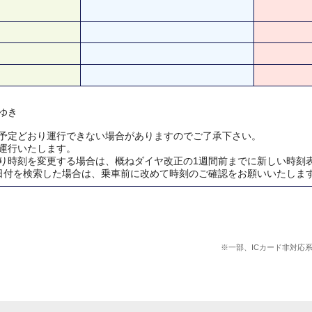
ゆき
予定どおり運行できない場合がありますのでご了承下さい。
運行いたします。
り時刻を変更する場合は、概ねダイヤ改正の1週間前までに新しい時刻
日付を検索した場合は、乗車前に改めて時刻のご確認をお願いいたしま
※一部、ICカード非対応